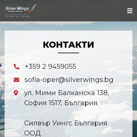
КОНТАКТИ
+359 2 9459055
sofia-oper@silverwings.bg
ул. Мими Балканска 138,
София 1517, България
Силвър Уингс България
ООД